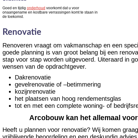
Goed en tijdig
onderhoud
voorkomt dat u voor
onaangename en kostbare verrassingen komt te staan in
de toekomst.
Renovatie
Renoveren vraagt om vakmanschap en een specia
goede planning is van groot belang bij een renov
stap voor stap worden uitgevoerd. Uiteraard in g
wensen van de opdrachtgever.
Dakrenovatie
gevelrenovatie of –betimmering
kozijnrenovatie
het plaatsen van hoog rendementsglas
tot en met een complete woning- of bedrijfsr
Arcobouw kan het allemaal voor
Heeft u plannen voor renovatie? Wij komen graag 
vrijblijvende beoordeling en een deskundig advie